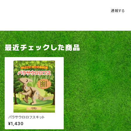
通報する
最近チェックした商品
パラサウロロフスキット
¥1,430