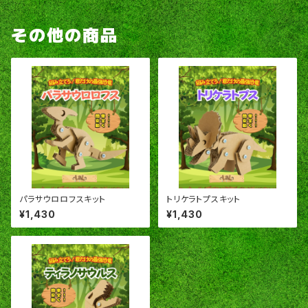
その他の商品
パラサウロロフスキット
トリケラトプスキット
¥1,430
¥1,430