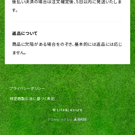
後払い決済の場合は注文確定後、5日以内に発送いたしま
す。
返品について
商品に欠陥がある場合をのぞき、基本的には返品には応じ
ません。
プライバシーポリシー
特定商取引法に基づく表記
© Life&Lesiure
Powered by