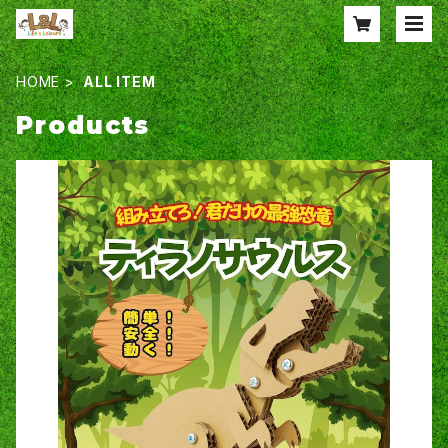
HOME
ALL ITEM
Products