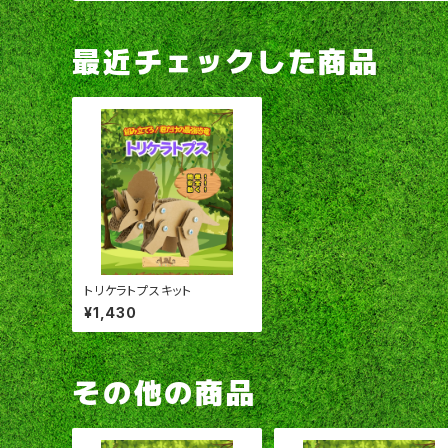
最近チェックした商品
トリケラトプスキット
¥1,430
その他の商品