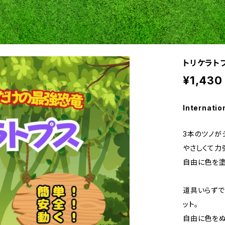
トリケラト
¥1,430
Internatio
3本のツノが
やさしくて力
自由に色を塗
道具いらずで
ット。
自由に色をぬ