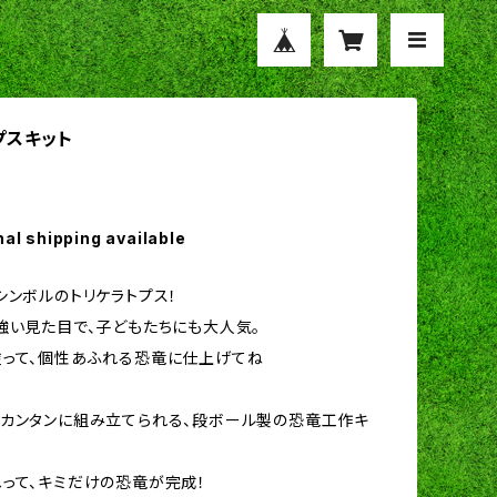
プスキット
nal shipping available
シンボルのトリケラトプス！
強い見た目で、子どもたちにも大人気。
って、個性あふれる恐竜に仕上げてね
カンタンに組み立てられる、段ボール製の恐竜工作キ
って、キミだけの恐竜が完成！