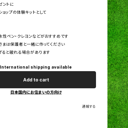
ゼントに
ショップの体験キットとして
水性ペン・クレヨンなどがおすすめです
さまは保護者と一緒に作ってください
げると破れる場合があります
International shipping available
Add to cart
日本国内にお住まいの方向け
通報する