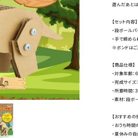
遊んだあとは
【セット内容】
・段ボールパ
・手で締めら
※ボンドはご
【商品仕様】
・対象年齢：
・完成サイズ：
・所要時間：3
・素材：段ボ
【おすすめの
・おうち時間
・夏休みの自